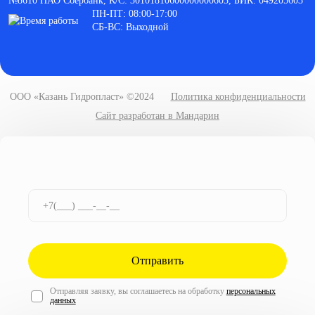
№8610 ПАО Сбербанк, К/С: 30101810600000000603, БИК: 049205603
ПН-ПТ: 08:00-17:00
СБ-ВС: Выходной
ООО «Казань Гидропласт» ©2024
Политика конфиденциальности
Сайт разработан в Мандарин
Отправить
Отправляя заявку, вы соглашаетесь на обработку
персональных
данных