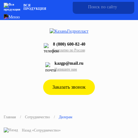
ВСЯ
ПРОДУКЦИЯ
8 (800) 600-82-40
Бесплатно по России
kazgp@mail.ru
Напишите нам
Заказать звонок
Главная
/
Сотрудничество
/
Дилерам
Назад «Сотрудничество»