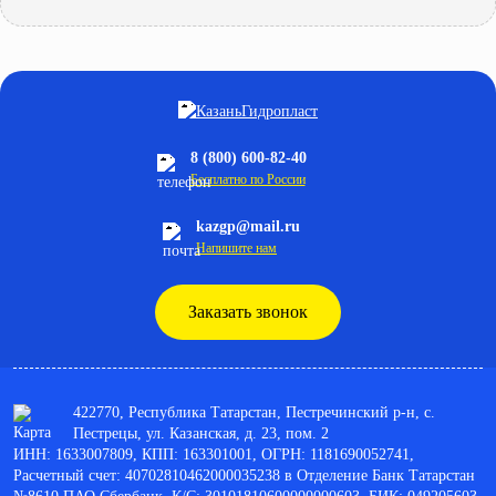
8 (800) 600-82-40
Бесплатно по России
kazgp@mail.ru
Напишите нам
Заказать звонок
422770, Республика Татарстан, Пестречинский р-н, с.
Пестрецы, ул. Казанская, д. 23, пом. 2
ИНН: 1633007809, КПП: 163301001, ОГРН: 1181690052741,
Расчетный счет: 40702810462000035238 в Отделение Банк Татарстан