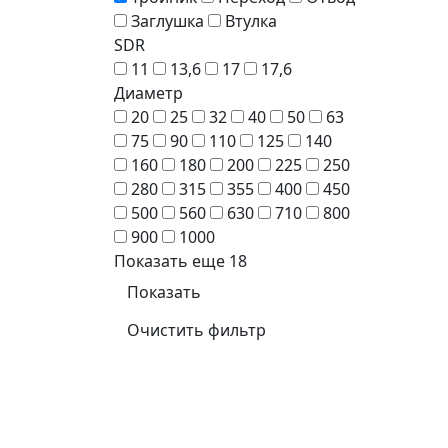
Заглушка
Втулка
SDR
11
13,6
17
17,6
Диаметр
20
25
32
40
50
63
75
90
110
125
140
160
180
200
225
250
280
315
355
400
450
500
560
630
710
800
900
1000
Показать еще 18
Показать
Очистить фильтр