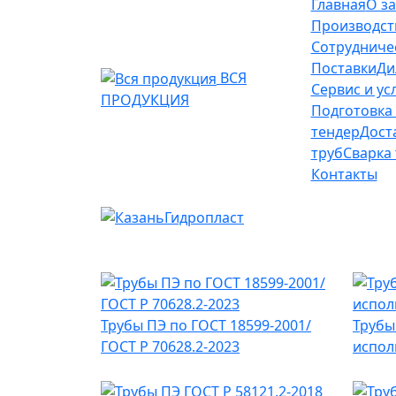
Главная
О з
Производст
Сотрудниче
Поставки
Ди
ВСЯ
Сервис и ус
ПРОДУКЦИЯ
Подготовка
тендер
Дост
труб
Сварка 
Контакты
Трубы ПЭ по ГОСТ 18599-2001/
Трубы
ГОСТ Р 70628.2-2023
испол