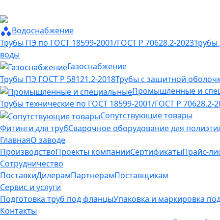
Водоснабжение
Трубы ПЭ по ГОСТ 18599-2001/ГОСТ Р 70628.2-2023
Трубы
воды
Газоснабжение
Трубы ПЭ ГОСТ Р 58121.2-2018
Трубы с защитной оболоч
Промышленные и спе
Трубы технические по ГОСТ 18599-2001/ГОСТ Р 70628.2-2
Сопутствующие товары
Фитинги для труб
Сварочное оборудование для полиэти
Главная
О заводе
Производство
Проекты компании
Сертификаты
Прайс-ли
Сотрудничество
Поставки
Дилерам
Партнерам
Поставщикам
Сервис и услуги
Подготовка труб под фланцы
Упаковка и маркировка по
Контакты