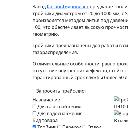
Завод
КазаньГидропласт
предлагает поли
тройники диаметром от 20 до 1000 мм, с S
производятся методом литья под давлен
100, что обеспечивает высокую прочност
геометрию.
Тройники предназначены для работы в с
газораспределения.
Отличительные особенности: равнопрохо
отсутствие внутренних дефектов, стойкос
гарантированный срок службы более 50 л
Запросить прайс-лист
Назначение
Для газоснабжения
Для водоснабжения
Вид товара
В нал
Тройник
Переход
Отвод