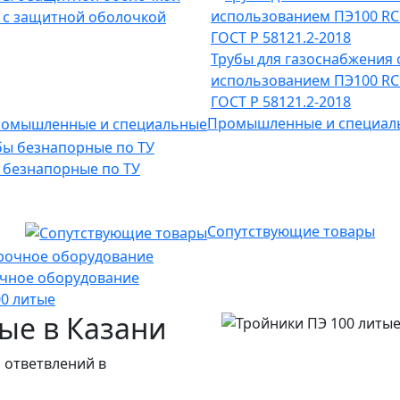
 с защитной оболочкой
Трубы для газоснабжения 
использованием ПЭ100 RC
ГОСТ Р 58121.2-2018
Промышленные и специал
 безнапорные по ТУ
Сопутствующие товары
чное оборудование
00 литые
ые в Казани
 ответвлений в