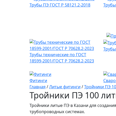
Трубы ПЭ ГОСТ Р 58121.2-2018
Трубы
Трубы
Трубы технические по ГОСТ
18599-2001/ГОСТ Р 70628.2-2023
Фитинги
Сваро
Главная
/
Литые фитинги
/
Тройники ПЭ 1
Тройники ПЭ 100 лит
Тройники литые ПЭ в Казани для создания
трубопроводных системах.