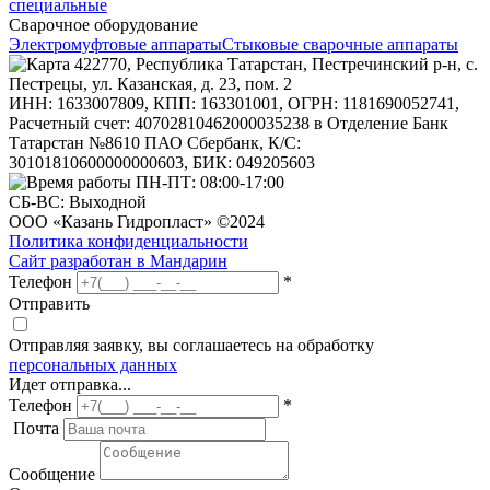
специальные
Сварочное оборудование
Электромуфтовые аппараты
Стыковые сварочные аппараты
422770, Республика Татарстан, Пестречинский р-н, с.
Пестрецы, ул. Казанская, д. 23, пом. 2
ИНН: 1633007809, КПП: 163301001, ОГРН: 1181690052741,
Расчетный счет: 40702810462000035238 в Отделение Банк
Татарстан №8610 ПАО Сбербанк, К/С:
30101810600000000603, БИК: 049205603
ПН-ПТ: 08:00-17:00
СБ-ВС: Выходной
ООО «Казань Гидропласт» ©2024
Политика конфиденциальности
Сайт разработан в Мандарин
Телефон
*
Отправить
Отправляя заявку, вы соглашаетесь на обработку
персональных данных
Идет отправка...
Телефон
*
Почта
Сообщение