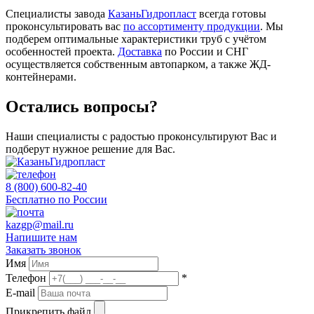
Специалисты завода
КазаньГидропласт
всегда готовы
проконсультировать вас
по ассортименту продукции
. Мы
подберем оптимальные характеристики труб с учётом
особенностей проекта.
Доставка
по России и СНГ
осуществляется собственным автопарком, а также ЖД-
контейнерами.
Остались вопросы?
Наши специалисты с радостью проконсультируют Вас и
подберут нужное решение для Вас.
8 (800) 600-82-40
Бесплатно по России
kazgp@mail.ru
Напишите нам
Заказать звонок
Имя
Телефон
*
E-mail
Прикрепить файл