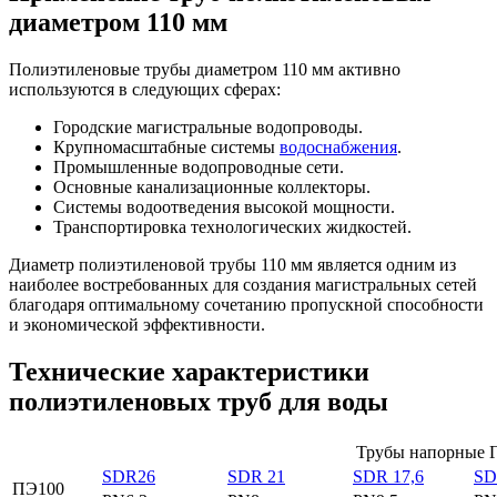
диаметром 110 мм
Полиэтиленовые трубы диаметром 110 мм активно
используются в следующих сферах:
Городские магистральные водопроводы.
Крупномасштабные системы
водоснабжения
.
Промышленные водопроводные сети.
Основные канализационные коллекторы.
Системы водоотведения высокой мощности.
Транспортировка технологических жидкостей.
Диаметр полиэтиленовой трубы 110 мм является одним из
наиболее востребованных для создания магистральных сетей
благодаря оптимальному сочетанию пропускной способности
и экономической эффективности.
Технические характеристики
полиэтиленовых труб для воды
Трубы напорные Г
SDR26
SDR 21
SDR 17,6
SD
ПЭ100