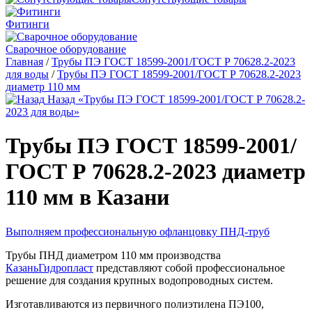
Фитинги
Сварочное оборудование
Главная
/
Трубы ПЭ ГОСТ 18599-2001/ГОСТ Р 70628.2-2023
для воды
/
Трубы ПЭ ГОСТ 18599-2001/ГОСТ Р 70628.2-2023
диаметр 110 мм
Назад «Трубы ПЭ ГОСТ 18599-2001/ГОСТ Р 70628.2-
2023 для воды»
Трубы ПЭ ГОСТ 18599-2001/
ГОСТ Р 70628.2-2023 диаметр
110 мм в Казани
Выполняем профессиональную офланцовку ПНД-труб
Трубы ПНД диаметром 110 мм производства
КазаньГидропласт
представляют собой профессиональное
решение для создания крупных водопроводных систем.
Изготавливаются из первичного полиэтилена ПЭ100,