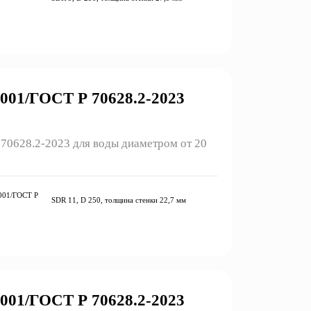
01/ГОСТ Р 70628.2-2023
0628.2-2023 для воды диаметром от 20
001/ГОСТ Р
SDR 11, D 250, толщина стенки 22,7 мм
01/ГОСТ Р 70628.2-2023