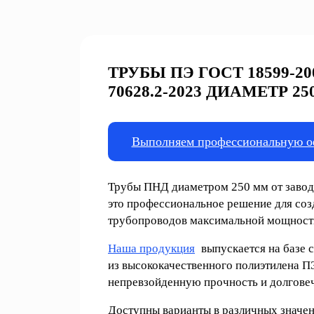
ТРУБЫ ПЭ ГОСТ 18599-20
70628.2-2023 ДИАМЕТР 2
Выполняем профессиональную о
Трубы ПНД диаметром 250 мм от заво
это профессиональное решение для со
трубопроводов максимальной мощност
Наша продукция
выпускается на базе 
из высококачественного полиэтилена 
непревзойденную прочность и долговеч
Доступны варианты в различных значе