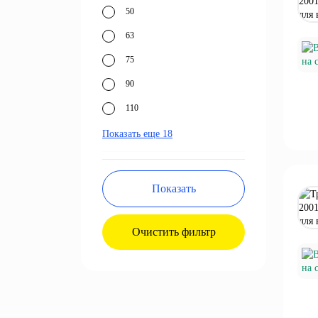
50
63
75
90
110
Показать еще 18
Показать
Очистить фильтр