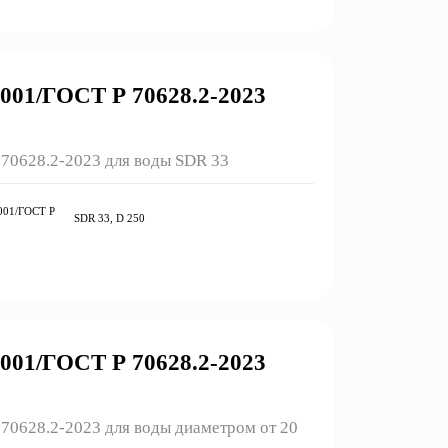
01/ГОСТ Р 70628.2-2023
70628.2-2023 для воды SDR 33
001/ГОСТ Р
SDR 33, D 250
01/ГОСТ Р 70628.2-2023
0628.2-2023 для воды диаметром от 20