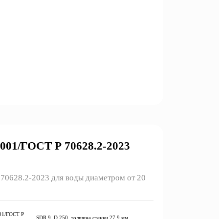
01/ГОСТ Р 70628.2-2023
0628.2-2023 для воды диаметром от 20
01/ГОСТ Р
SDR 9, D 250, толщина стенки 27,9 мм