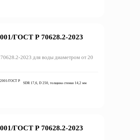
01/ГОСТ Р 70628.2-2023
0628.2-2023 для воды диаметром от 20
-2001/ГОСТ Р
SDR 17,6, D 250, толщина стенки 14,2 мм
01/ГОСТ Р 70628.2-2023